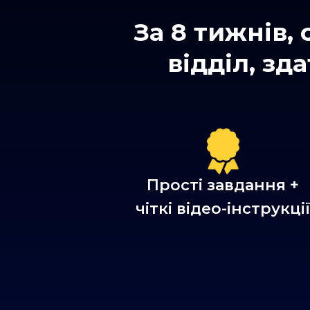
За 8 тижнів,
відділ, зд
Прості завдання +
чіткі відео-інструкці