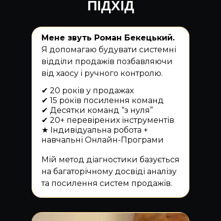
ПІДХІД
Мене звуть Роман Бекецький.
Я допомагаю будувати системні
відділи продажів позбавляючи
від хаосу і ручного контролю.
✔ 20 років у продажах
✔ 15 років посилення команд
✔ Десятки команд “з нуля”
✔ 20+ перевірених інструментів
★ Індивідуальна робота +
навчальні Онлайн-Програми
Мій метод діагностики базується
на багаторічному досвіді аналізу
та посилення систем продажів.