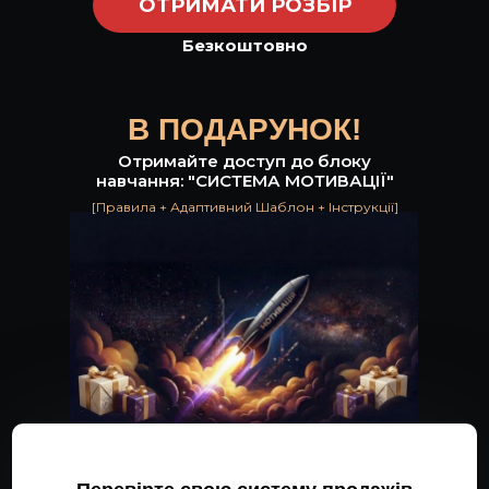
ОТРИМАТИ РОЗБІР
Безкоштовно
В ПОДАРУНОК!
Отримайте доступ до блоку
навчання: "СИСТЕМА МОТИВАЦІЇ"
[Правила + Адаптивний Шаблон + Інструкції]