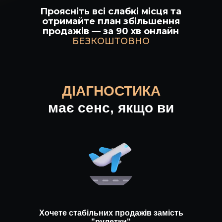
Проясніть всі слабкі місця та
отримайте план збільшення
продажів — за 90 хв онлайн
БЕЗКОШТОВНО
ДІАГНОСТИКА
має сенс, якщо ви
Хочете стабільних продажів замість
"рулетки"