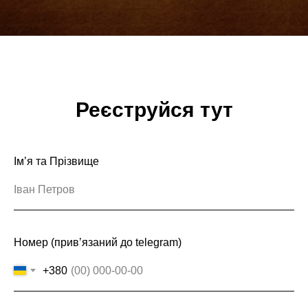
Реєструйся тут
Імʼя та Прізвище
Номер (привʼязаний до telegram)
+380