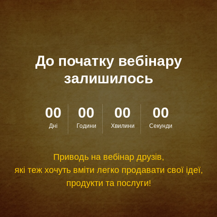
До початку вебінару
залишилось
00
00
00
00
Дні
Години
Хвилини
Секунди
Приводь на вебінар друзів,
які теж хочуть вміти легко продавати свої ідеї,
продукти та послуги!