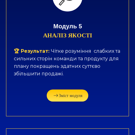
Модуль 5
АНАЛІЗ ЯКОСТІ
🏆 Результат:
Чітке розуміння слабких та
сильних сторін команди та продукту для
плану покращень здатних суттєво
збільшити продажі.
Зміст модуля