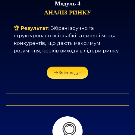
Модуль 4
АНАЛІЗ РИНКУ
🏆 Результат:
Зібрані зручно та
структуровано всі слабкі та сильні місця
конкурентів, що дають максимум
розуміння, кроків виходу в лідери ринку.
Зміст модуля