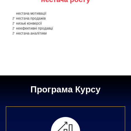
🚩
нестача мотивації
🚩 нестача продажів
🚩 низькі конверсії
🚩 неефективні продавці
🚩 нестача аналітики
Програма Курсу