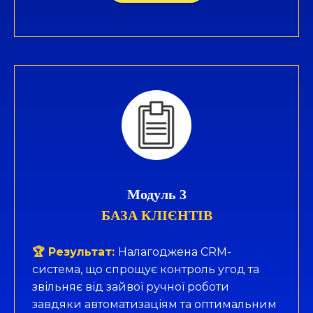
Модуль 3
БАЗА КЛІЄНТІВ
🏆 Результат:
Налагоджена CRM-
система, що спрощує контроль угод та
звільняє від зайвої ручної роботи
завдяки автоматизаціям та оптимальним