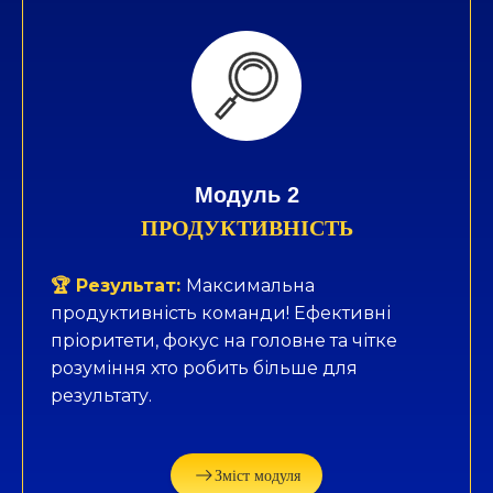
Модуль 2
ПРОДУКТИВНІСТЬ
🏆 Результат:
Максимальна
продуктивність команди! Ефективні
пріоритети, фокус на головне та чітке
розуміння хто робить більше для
результату.
Зміст модуля