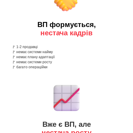
ВП формується,
нестача кадрів
🚩 1-2 продавці
🚩 немає системи найму
🚩 немає плану адаптації
🚩 немає системи росту
🚩 багато операційки
Вже є ВП, але
нестача росту