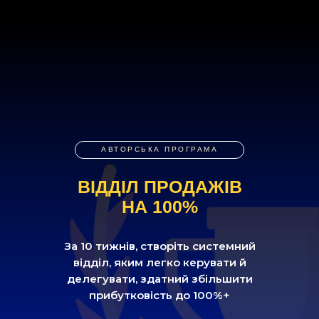
АВТОРСЬКА ПРОГРАМА
ВІДДІЛ ПРОДАЖІВ
НА 100%
За 10 тижнів, створіть
системний
відділ, яким легко керувати й
делегувати, здатний з
бі
льшити
прибутковість до 100%+