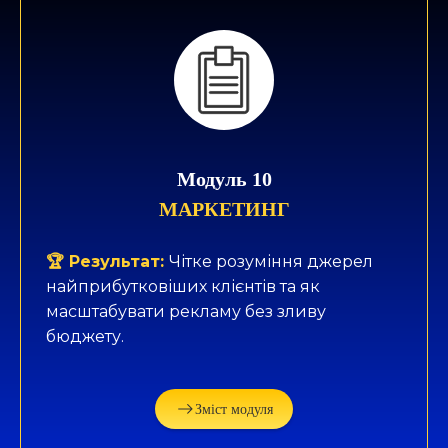
Модуль 10
МАРКЕТИНГ
🏆 Результат:
Чітке розуміння джерел
найприбутковіших клієнтів та як
масштабувати рекламу без зливу
бюджету.
Зміст модуля