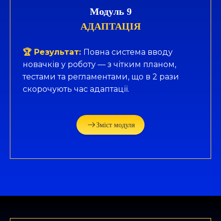
Модуль 9
АДАПТАЦІЯ
🏆 Результат:
Повна система вводу
новачків у роботу — з чітким планом,
тестами та регламентами, що в 2 рази
скорочують час адаптації.
Зміст модуля