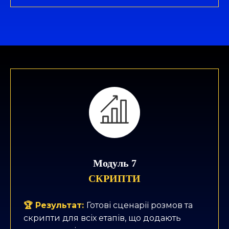
Модуль 7
СКРИПТИ
🏆 Результат:
Готові сценарії розмов та
скрипти для всіх етапів, що додають