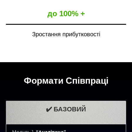
до 100% +
Зростання прибутковості
Формати Співпраці
✔️ БАЗОВИЙ
Модуль-1
“Аналітика”