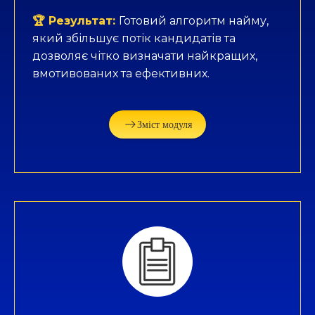
🏆 Результат:
Готовий алгоритм найму,
який збільшує потік кандидатів та
дозволяє чітко визначати найкращих,
вмотивованих та ефективних.
Зміст модуля