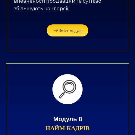
впевненості продавцям та суттєво
збільшують конверсії.
Зміст модуля
Модуль 8
НАЙМ КАДРІВ