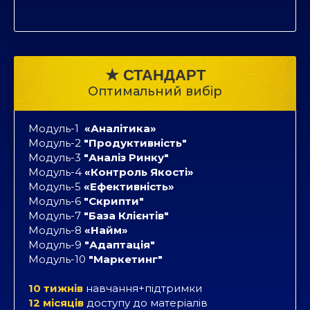
★ СТАНДАРТ
Оптимальний вибір
Модуль-1
«Аналітика»
Модуль-2
"Продуктивність"
Модуль-3
"Аналіз Ринку"
Модуль-4
«Контроль Якості»
Модуль-5
«Ефективність»
Модуль-6
"Скрипти"
Модуль-7
"База Клієнтів"
Модуль-8
«Найм»
Модуль-9
"Адаптація"
Модуль-10
"Маркетинг"
10 тижнів
навчання+підтримки
12 місяців
доступу до матеріалів