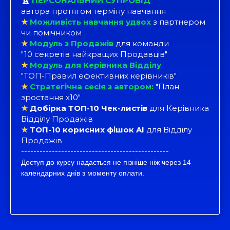
🏆
ПЕРСОНАЛЬНИЙ СУПРОВІД
автора протягом терміну навчання
★
Можливість навчання удвох
з партнером
чи помічником
★
Модуль з Продажів
для команди
"10 секретів найкращих Продавців"
★
Модуль для Керівника Відділу
"ТОП-Правил ефективних керівників"
★
Стратегічна сесія з автором:
"План
зростання х10"
★
Добірка ТОП-10 Чек-листів
для Керівника
Відділу Продажів
★
ТОП-10 корисних фішок AI
для Відділу
Продажів
------------------------------------------------
Доступ до курсу надається не пізніше ніж через 14
календарних днів з моменту оплати.