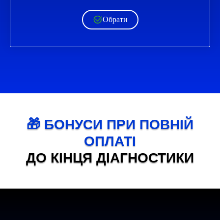
Обрати
🎁 БОНУСИ ПРИ ПОВНІЙ
ОПЛАТІ
ДО КІНЦЯ ДІАГНОСТИКИ