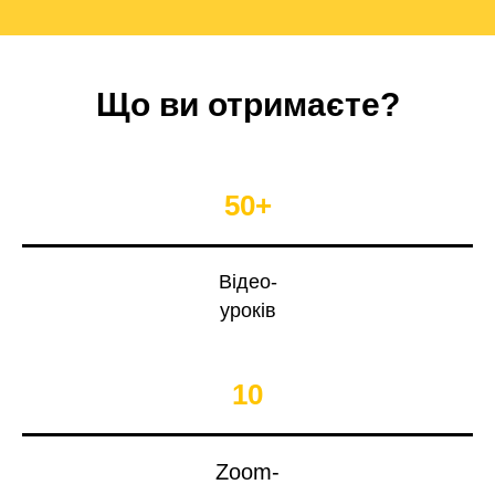
Що ви отримаєте?
50+
Відео-
уроків
10
Zoom-