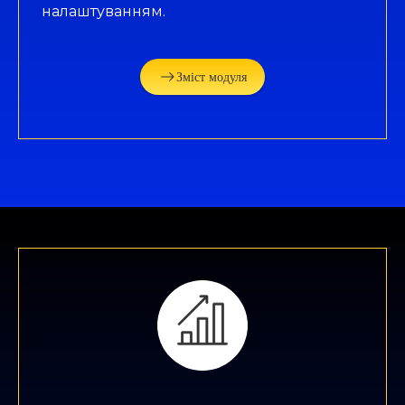
налаштуванням.
Зміст модуля